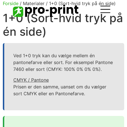
Forside
/ Materialer / 1+0 (Sort-hvid tryk på én side)
1+0 (Sort-hvid tryk på
én side)
Ved 1+0 tryk kan du vælge mellem én
pantonefarve eller sort. For eksempel Pantone
7460 eller sort (CMYK: 100% 0% 0% 0%).
CMYK / Pantone
Prisen er den samme, uanset om du vælger
sort CMYK eller en Pantonefarve.