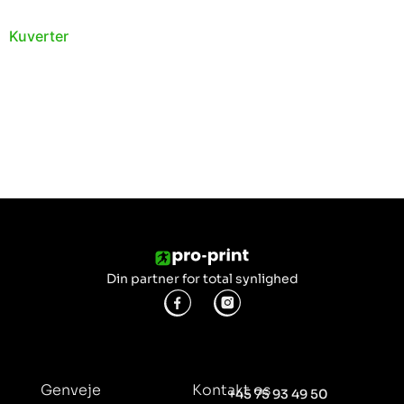
Kuverter
Din partner for total synlighed
Genveje
Kontakt os
+45 75 93 49 50