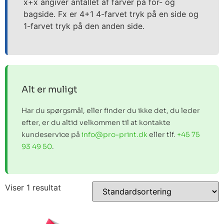
x+x angiver antallet af farver på for- og
bagside. Fx er 4+1 4-farvet tryk på en side og
1-farvet tryk på den anden side.
Alt er muligt
Har du spørgsmål, eller finder du ikke det, du leder
efter, er du altid velkommen til at kontakte
kundeservice på
info@pro-print.dk
eller tlf.
+45 75
93 49 50
.
Viser 1 resultat