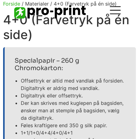
Forside
/ Materialer / 4+0 (Farvetryk på én side)
4+0 (Farvetryk på én
side)
Specialpapir – 260 g
Chromokarton:
Offsettryk er altid med vandlak på forsiden.
Digitaltryk er aldrig med vandlak.
Digitaltryk eller offsettryk.
Der kan skrives med kuglepen på bagsiden,
ønsker man at stemple på bagsiden, vælg
da digitaltryk.
Føles kraftigere end 350 g silk papir.
1+1/1+0/4+4/4+0/4+1