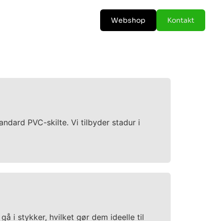
Webshop
Kontakt
ndard PVC-skilte. Vi tilbyder stadur i
å i stykker, hvilket gør dem ideelle til