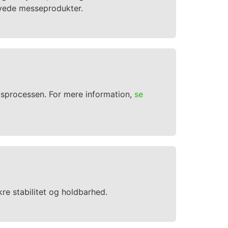
rsyede messeprodukter.
ugsprocessen. For mere information,
se
re stabilitet og holdbarhed.