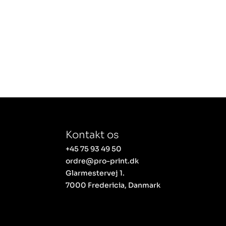
Kontakt os
+45 75 93 49 50
ordre@pro-print.dk
Glarmestervej 1.
7000 Fredericia, Danmark