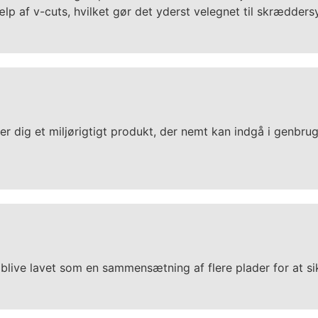
jælp af v-cuts, hvilket gør det yderst velegnet til skrædde
rer dig et miljørigtigt produkt, der nemt kan indgå i genbr
 blive lavet som en sammensætning af flere plader for at sik