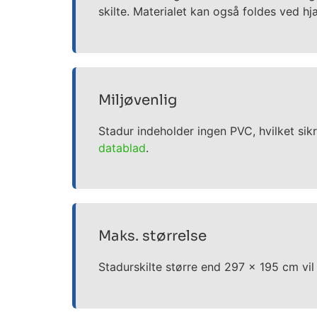
skilte. Materialet kan også foldes ved h
Miljøvenlig
Stadur indeholder ingen PVC, hvilket sik
datablad
.
Maks. størrelse
Stadurskilte større end 297 x 195 cm vil