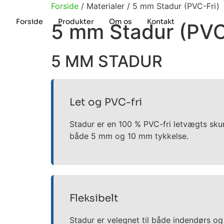
Forside
/ Materialer / 5 mm Stadur (PVC-Fri)
Forside
Produkter
Om os
Kontakt
5 mm Stadur (PVC
5 MM STADUR
Let og PVC-fri
Stadur er en 100 % PVC-fri letvægts skum
både 5 mm og 10 mm tykkelse.
Fleksibelt
Stadur er velegnet til både indendørs og u