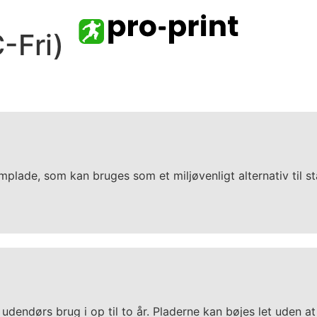
-Fri)
plade, som kan bruges som et miljøvenligt alternativ til sta
dendørs brug i op til to år. Pladerne kan bøjes let uden at g