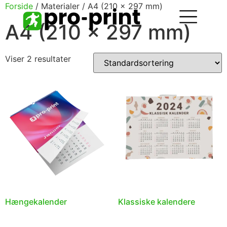
Forside
/ Materialer / A4 (210 x 297 mm)
A4 (210 x 297 mm)
Viser 2 resultater
Hængekalender
Klassiske kalendere