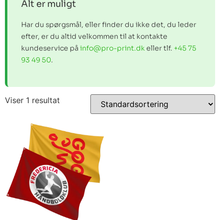
Alt er muligt
Har du spørgsmål, eller finder du ikke det, du leder
efter, er du altid velkommen til at kontakte
kundeservice på
info@pro-print.dk
eller tlf.
+45 75
93 49 50
.
Viser 1 resultat