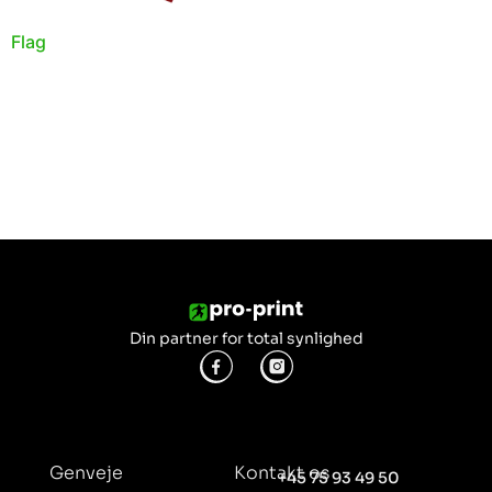
Flag
Din partner for total synlighed
Genveje
Kontakt os
+45 75 93 49 50