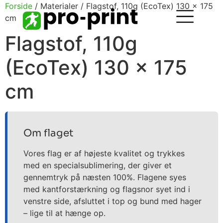
Forside
/ Materialer / Flagstof, 110g (EcoTex) 130 x 175
cm
Flagstof, 110g
(EcoTex) 130 x 175
cm
Om flaget
Vores flag er af højeste kvalitet og trykkes
med en specialsublimering, der giver et
gennemtryk på næsten 100%. Flagene syes
med kantforstærkning og flagsnor syet ind i
venstre side, afsluttet i top og bund med hager
– lige til at hænge op.