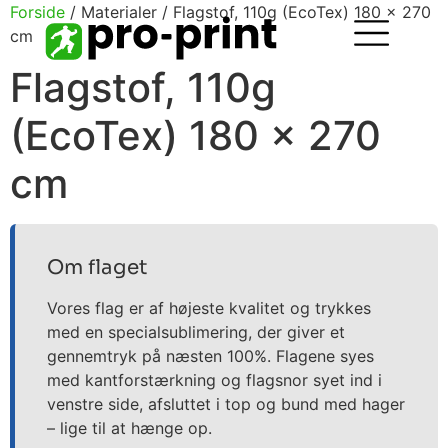
Forside
/ Materialer / Flagstof, 110g (EcoTex) 180 x 270
cm
Flagstof, 110g
(EcoTex) 180 x 270
cm
Om flaget
Vores flag er af højeste kvalitet og trykkes
med en specialsublimering, der giver et
gennemtryk på næsten 100%. Flagene syes
med kantforstærkning og flagsnor syet ind i
venstre side, afsluttet i top og bund med hager
– lige til at hænge op.