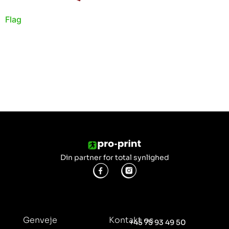
Flag
Din partner for total synlighed
Genveje
Kontakt os
+45 75 93 49 50