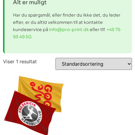
Alt er muligt
Har du spørgsmål, eller finder du ikke det, du leder
efter, er du altid velkommen til at kontakte
kundeservice på
info@pro-print.dk
eller tlf.
+45 75
93 49 50
.
Viser 1 resultat