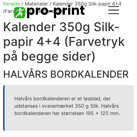
Forside
/ Materialer / Kalender 350g Silk-papir 4+4
(Farvetryk på begge sider)
Kalender 350g Silk-
papir 4+4 (Farvetryk
på begge sider)
HALVÅRS BORDKALENDER
Halvårs bordkalenderen er et løsblad, der
udstanses i svanemærket 350 g Silk. Halvårs
bordkalenderen har størrelsen 195 x 125 mm.