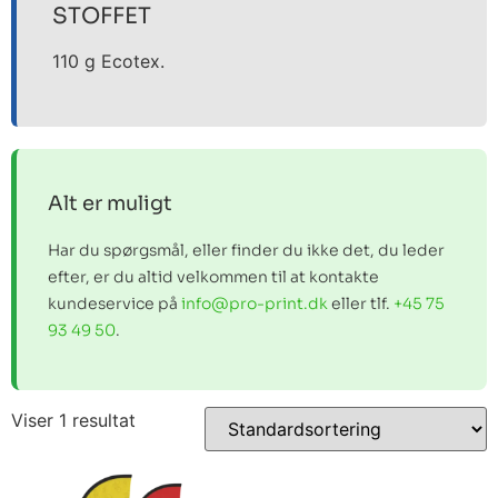
STOFFET
110 g Ecotex.
Alt er muligt
Har du spørgsmål, eller finder du ikke det, du leder
efter, er du altid velkommen til at kontakte
kundeservice på
info@pro-print.dk
eller tlf.
+45 75
93 49 50
.
Viser 1 resultat