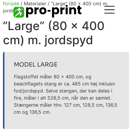
Forside
/ Materialer / ”Large” (80 x 400 cm) m.
jordspyd
”Large” (80 x 400
cm) m. jordspyd
MODEL LARGE
Flagstoffet måler 80 x 400 cm, og
beachflagets stang er ca. 485 cm høj inklusiv
fod/jordspyd. Selve stangen, der kan deles i
fire, måler i alt 528,5 cm, når den er samlet.
Stængerne måler hhv. 127 cm, 128,5 cm, 136,5
cm og 136,5 cm.