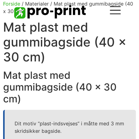
Forside
/ Materialer / Mat plast med gummibagside (40
x 30 cm)
Mat plast med
gummibagside (40 x
30 cm)
Mat plast med
gummibagside (40 x 30
cm)
Dit motiv “plast-indsvejses” i måtte med 3 mm
skridsikker bagside.