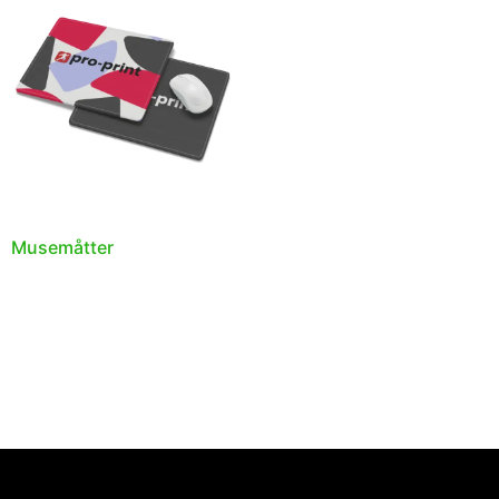
Musemåtter