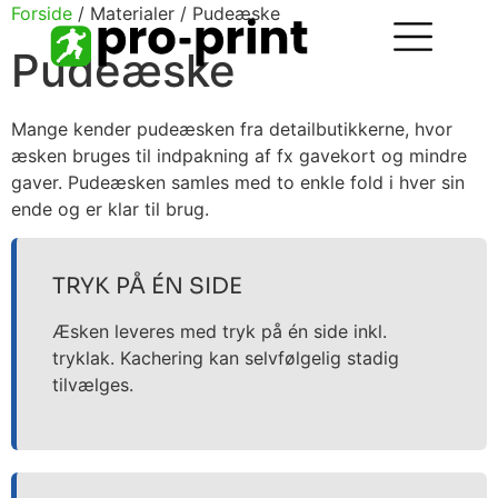
Forside
/ Materialer / Pudeæske
Pudeæske
Mange kender pudeæsken fra detailbutikkerne, hvor
æsken bruges til indpakning af fx gavekort og mindre
gaver. Pudeæsken samles med to enkle fold i hver sin
ende og er klar til brug.
TRYK PÅ ÉN SIDE
Æsken leveres med tryk på én side inkl.
tryklak. Kachering kan selvfølgelig stadig
tilvælges.