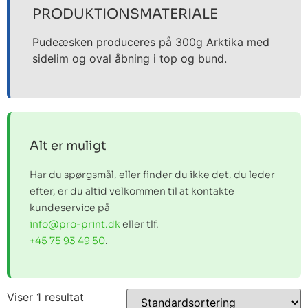
PRODUKTIONSMATERIALE
Pudeæsken produceres på 300g Arktika med
sidelim og oval åbning i top og bund.
Alt er muligt
Har du spørgsmål, eller finder du ikke det, du leder
efter, er du altid velkommen til at kontakte
kundeservice på
info@pro-print.dk
eller tlf.
+45 75 93 49 50
.
Viser 1 resultat