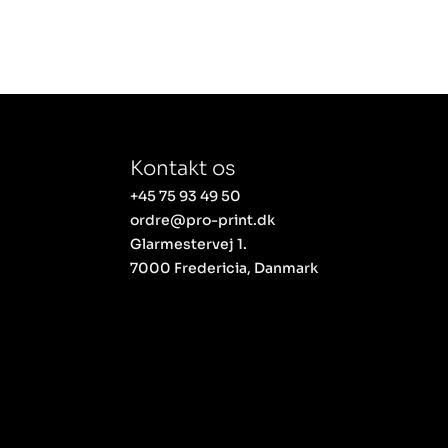
Kontakt os
+45 75 93 49 50
ordre@pro-print.dk
Glarmestervej 1.
7000 Fredericia, Danmark