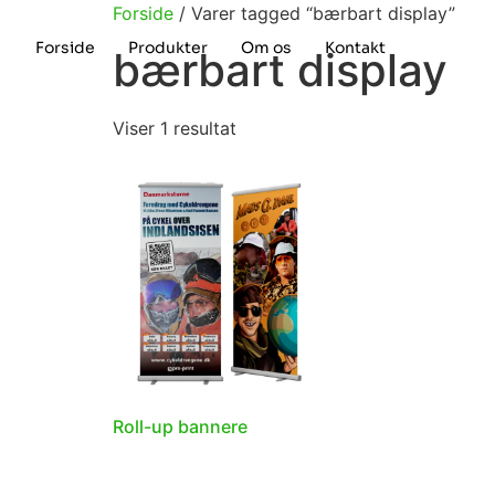
Forside
/ Varer tagged “bærbart display”
Forside
Produkter
Om os
Kontakt
bærbart display
Viser 1 resultat
Roll-up bannere