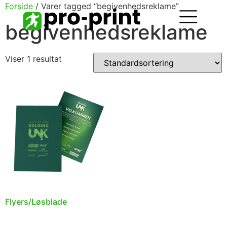
Forside
/ Varer tagged “begivenhedsreklame”
begivenhedsreklame
Viser 1 resultat
Flyers/Løsblade