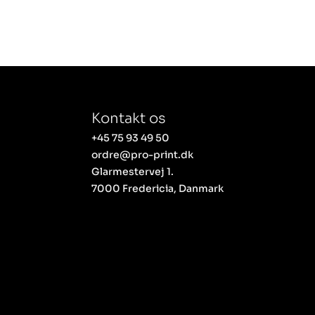
Kontakt os
+45 75 93 49 50
ordre@pro-print.dk
Glarmestervej 1.
7000 Fredericia, Danmark