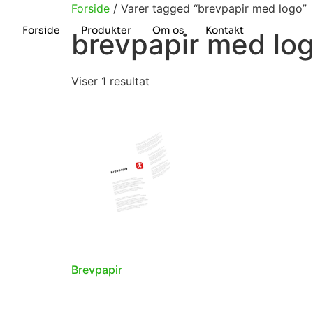
Forside
/ Varer tagged “brevpapir med logo”
Forside
Produkter
Om os
Kontakt
brevpapir med lo
Viser 1 resultat
Brevpapir