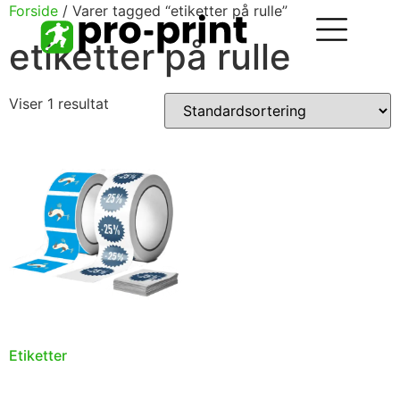
Forside
/ Varer tagged “etiketter på rulle”
etiketter på rulle
Viser 1 resultat
Etiketter