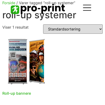
Forside
/ Varer tagged “roll-up systemer”
roll-up systemer
Viser 1 resultat
Roll-up bannere