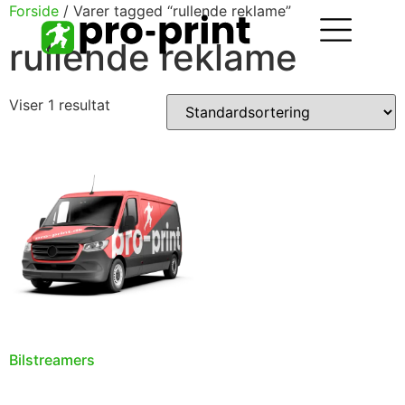
Forside
/ Varer tagged “rullende reklame”
rullende reklame
Viser 1 resultat
Bilstreamers