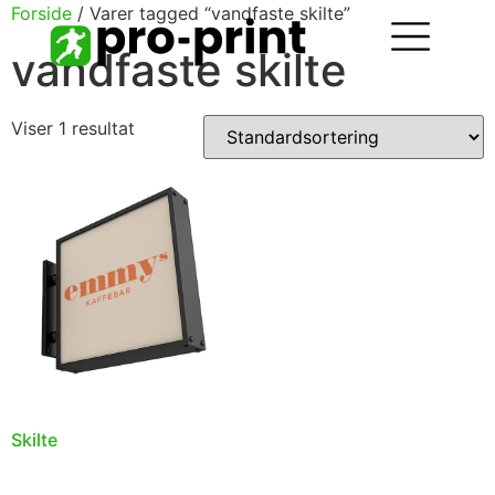
Forside
/ Varer tagged “vandfaste skilte”
vandfaste skilte
Viser 1 resultat
Skilte