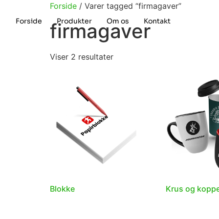
Forside
/ Varer tagged “firmagaver”
Forside
Produkter
Om os
Kontakt
firmagaver
Viser 2 resultater
Blokke
Krus og kopp