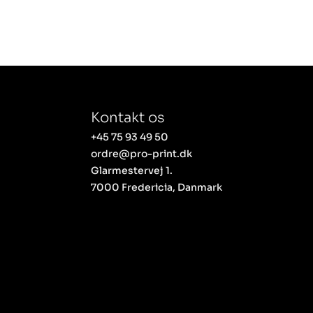
Kontakt os
+45 75 93 49 50
ordre@pro-print.dk
Glarmestervej 1.
7000 Fredericia, Danmark