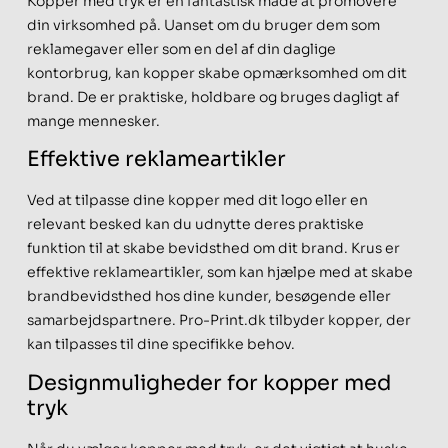
Kopper med tryk er en fantastisk måde at promovere
din virksomhed på. Uanset om du bruger dem som
reklamegaver eller som en del af din daglige
kontorbrug, kan kopper skabe opmærksomhed om dit
brand. De er praktiske, holdbare og bruges dagligt af
mange mennesker.
Effektive reklameartikler
Ved at tilpasse dine kopper med dit logo eller en
relevant besked kan du udnytte deres praktiske
funktion til at skabe bevidsthed om dit brand. Krus er
effektive reklameartikler, som kan hjælpe med at skabe
brandbevidsthed hos dine kunder, besøgende eller
samarbejdspartnere. Pro-Print.dk tilbyder kopper, der
kan tilpasses til dine specifikke behov.
Designmuligheder for kopper med
tryk