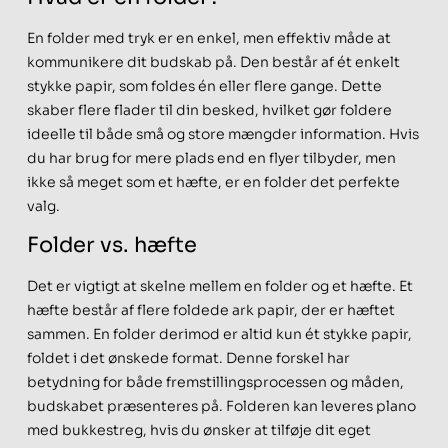
En folder med tryk er en enkel, men effektiv måde at
kommunikere dit budskab på. Den består af ét enkelt
stykke papir, som foldes én eller flere gange. Dette
skaber flere flader til din besked, hvilket gør foldere
ideelle til både små og store mængder information. Hvis
du har brug for mere plads end en flyer tilbyder, men
ikke så meget som et hæfte, er en folder det perfekte
valg.
Folder vs. hæfte
Det er vigtigt at skelne mellem en folder og et hæfte. Et
hæfte består af flere foldede ark papir, der er hæftet
sammen. En folder derimod er altid kun ét stykke papir,
foldet i det ønskede format. Denne forskel har
betydning for både fremstillingsprocessen og måden,
budskabet præsenteres på. Folderen kan leveres plano
med bukkestreg, hvis du ønsker at tilføje dit eget