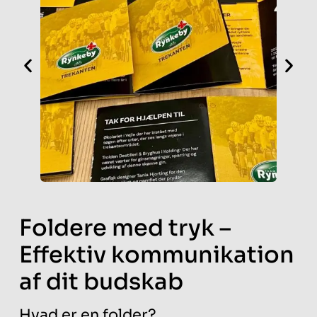
Foldere med tryk –
Effektiv kommunikation
af dit budskab
Hvad er en folder?