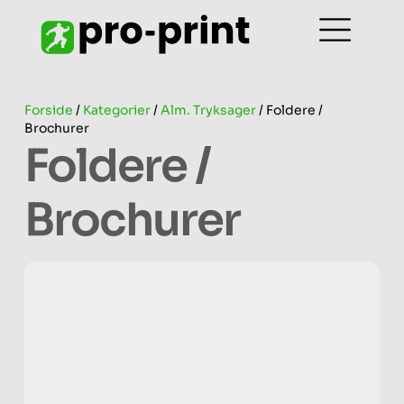
Forside
/
Kategorier
/
Alm. Tryksager
/ Foldere /
Brochurer
Foldere /
Brochurer