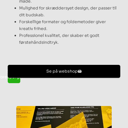
måde.
Mulighed for skræddersyet design, der passer til
dit budskab.
Forskellige formater og foldemetoder giver
kreativ frihed.
Professionel kvalitet, der skaber et godt
førstehåndsindtryk.
Send
Se på webshop
forespørgsel