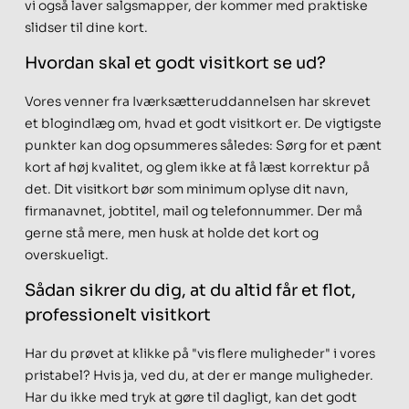
vi også laver salgsmapper, der kommer med praktiske
slidser til dine kort.
Hvordan skal et godt visitkort se ud?
Vores venner fra Iværksætteruddannelsen har skrevet
et blogindlæg om, hvad et godt visitkort er. De vigtigste
punkter kan dog opsummeres således: Sørg for et pænt
kort af høj kvalitet, og glem ikke at få læst korrektur på
det. Dit visitkort bør som minimum oplyse dit navn,
firmanavnet, jobtitel, mail og telefonnummer. Der må
gerne stå mere, men husk at holde det kort og
overskueligt.
Sådan sikrer du dig, at du altid får et flot,
professionelt visitkort
Har du prøvet at klikke på "vis flere muligheder" i vores
pristabel? Hvis ja, ved du, at der er mange muligheder.
Har du ikke med tryk at gøre til dagligt, kan det godt